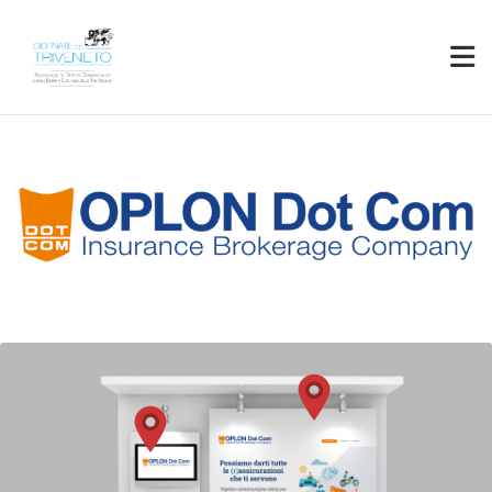
Sponsor
Guarda La Registrazione!
Registrati
Accedi