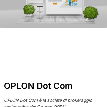
OPLON Dot Com
OPLON Dot Com è la società di brokeraggio
assicurativo del Gruppo OPEN.